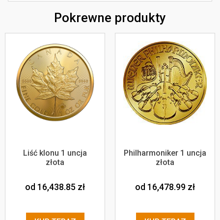
Pokrewne produkty
Liść klonu 1 uncja
Philharmoniker 1 uncja
złota
złota
od 16,438.85
zł
od 16,478.99
zł