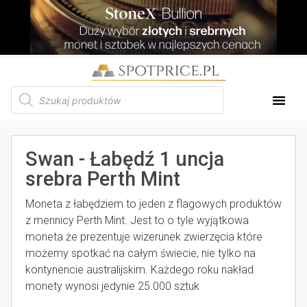
Swan - Łabędź 1 uncja
srebra Perth Mint
Moneta z łabędziem to jeden z flagowych produktów
z mennicy Perth Mint. Jest to o tyle wyjątkowa
moneta że prezentuje wizerunek zwierzęcia które
możemy spotkać na całym świecie, nie tylko na
kontynencie australijskim. Każdego roku nakład
monety wynosi jedynie 25.000 sztuk