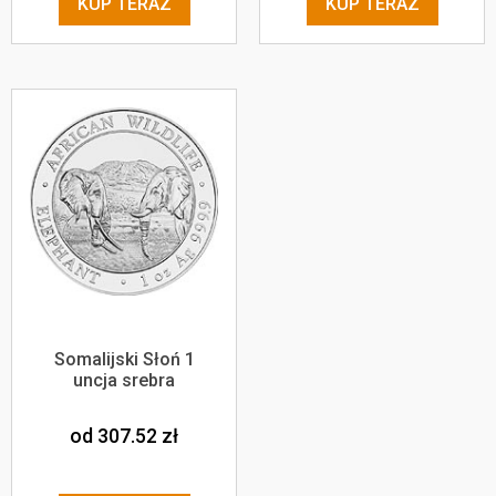
KUP TERAZ
KUP TERAZ
Somalijski Słoń 1
uncja srebra
od 307.52
zł