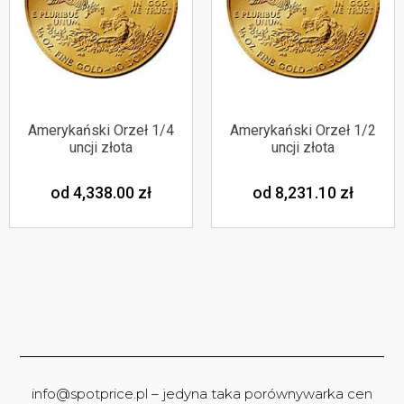
Amerykański Orzeł 1/4
Amerykański Orzeł 1/2
uncji złota
uncji złota
od 4,338.00
zł
od 8,231.10
zł
info@spotprice.pl
– jedyna taka porównywarka cen