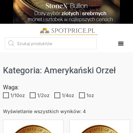
Kategoria: Amerykański Orzeł
Waga:
1/10oz
1/2oz
1/4oz
1oz
Wyświetlanie wszystkich wyników: 4