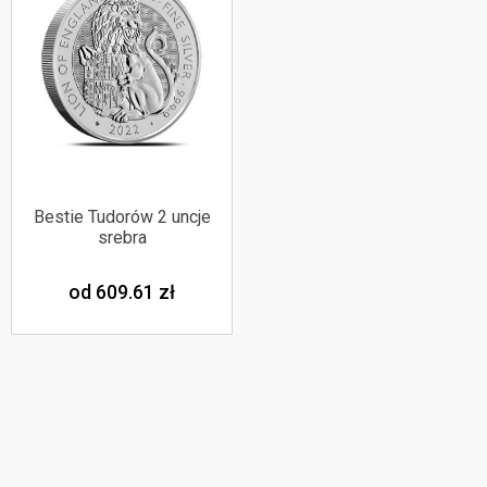
Bestie Tudorów 2 uncje
srebra
od 609.61
zł